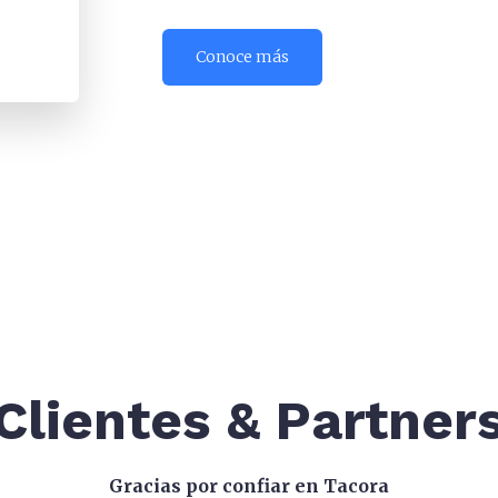
Conoce más
Clientes & Partner
Gracias por confiar en Tacora