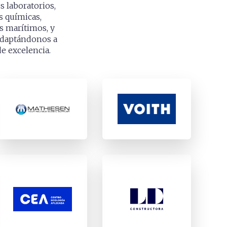
 laboratorios,
s químicas,
os marítimos, y
 adaptándonos a
de excelencia.