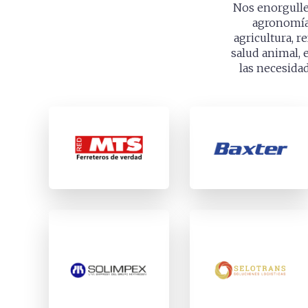
Nos enorgulle
agronomía,
agricultura, r
salud animal, 
las necesidad