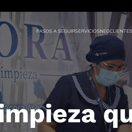
PASOS A SEGUIR
SERVICIOS
NEO
CLIENTE
impieza q