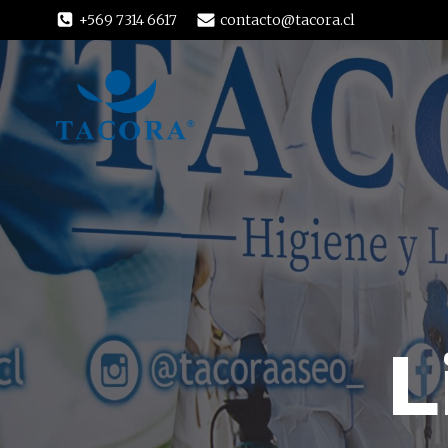
+569 7314 6617
contacto@tacora.cl
L